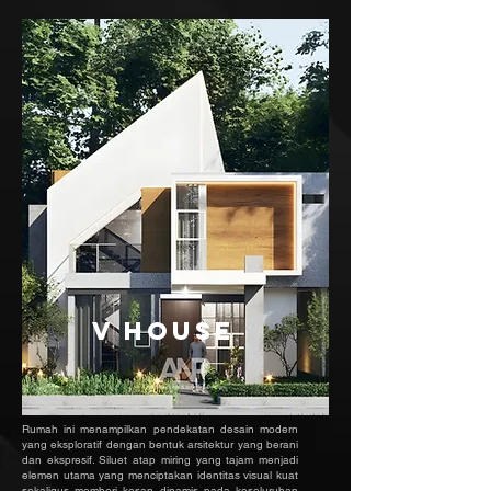
v HOUSE
Rumah ini menampilkan pendekatan desain modern
yang eksploratif dengan bentuk arsitektur yang berani
dan ekspresif. Siluet atap miring yang tajam menjadi
elemen utama yang menciptakan identitas visual kuat
sekaligus memberi kesan dinamis pada keseluruhan